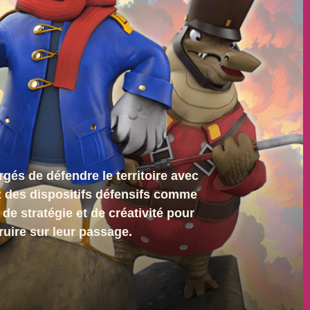
gés de défendre le territoire avec
z des dispositifs défensifs comme
e stratégie et de créativité pour
uire sur leur passage.