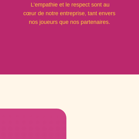
L’empathie et le respect sont au
cœur de notre entreprise, tant envers
nos joueurs que nos partenaires.