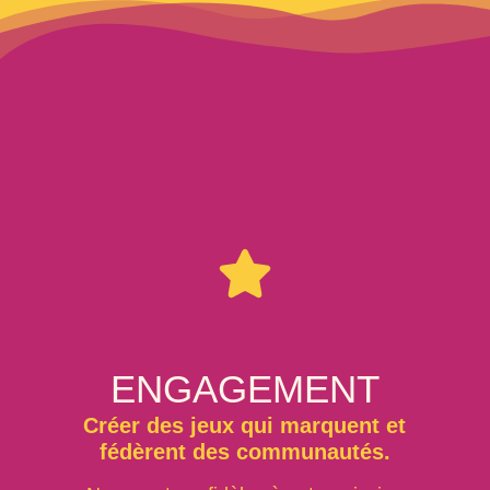
ENGAGEMENT
Créer des jeux qui marquent et
fédèrent des communautés.