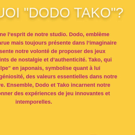
OI "DODO TAKO"?
e l’esprit de notre studio.
Dodo
, emblème
rue mais toujours présente dans l’imaginaire
résente notre volonté de proposer des jeux
nts de nostalgie et d’authenticité.
Tako
, qui
ulpe" en japonais, symbolise quant à lui
ingéniosité, des valeurs essentielles dans notre
ve. Ensemble,
Dodo et Tako
incarnent notre
onner des expériences de jeu innovantes et
intemporelles.